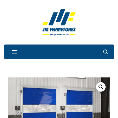
JM Fermetures