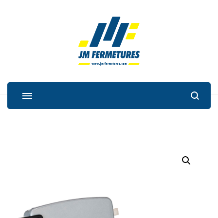
JM Fermetures