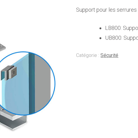
Support pour les serrures
LB800: Suppor
UB800: Suppor
Catégorie :
Sécurité