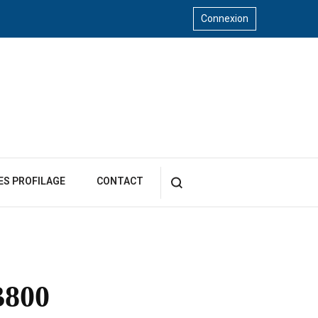
Connexion
ES PROFILAGE
CONTACT
B800