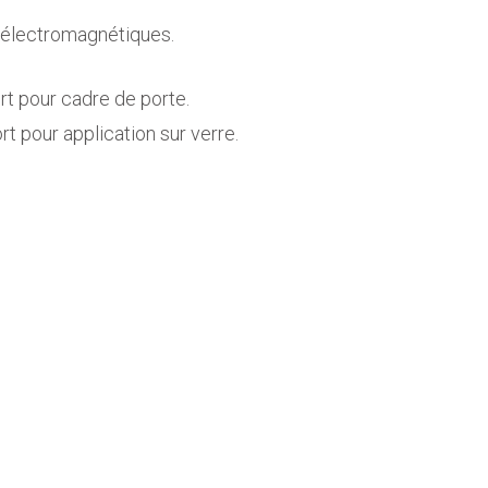
 électromagnétiques.
t pour cadre de porte.
t pour application sur verre.