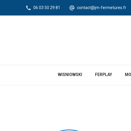
06 03 50 29 81
contact@jm-fermetures.fr
WISNIOWSKI
FERPLAY
MO