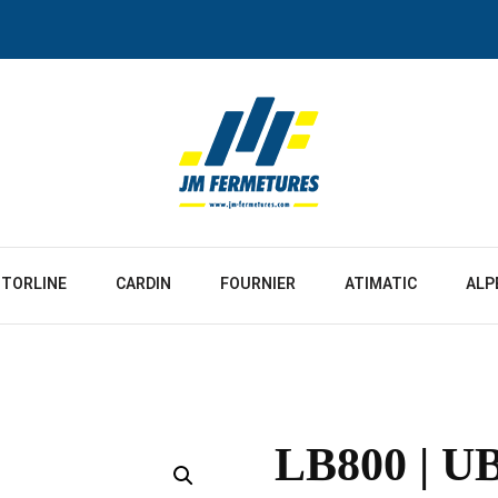
JM Fermetures
TORLINE
CARDIN
FOURNIER
ATIMATIC
ALP
LB800 | U