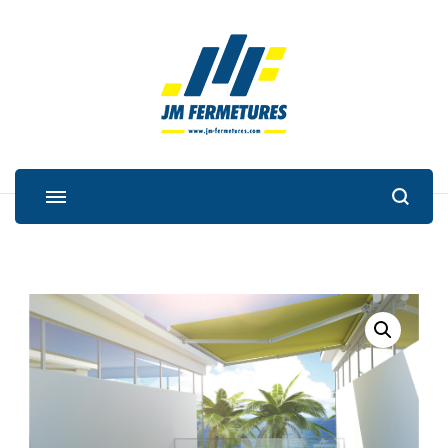
JM Fermetures