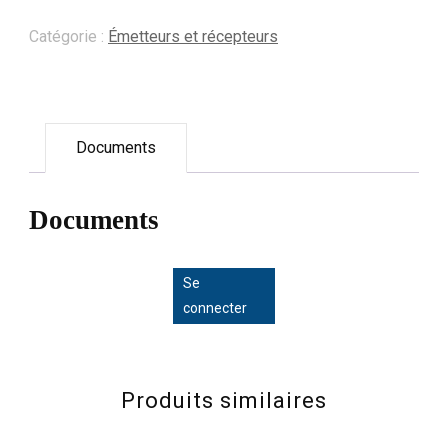
Catégorie :
Émetteurs et récepteurs
Documents
Documents
Se
connecter
Produits similaires