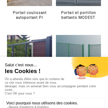
Portail coulissant
Portail et portillon
autoportant PI
battants MODEST
Portail et portillon
Portail et portillon
battants GARDIA LIGHT
battants GARDEN