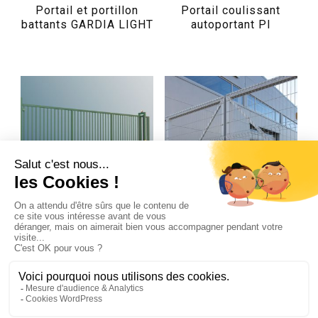
Portail et portillon
Portail coulissant
battants GARDIA LIGHT
autoportant PI
Portail coulissant sur
Portail et portillon
rail WI
battants MODEST