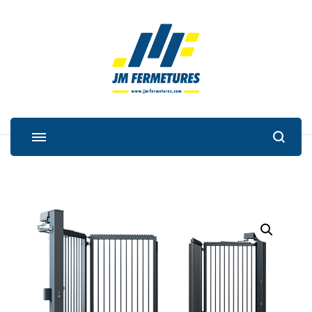
JM Fermetures