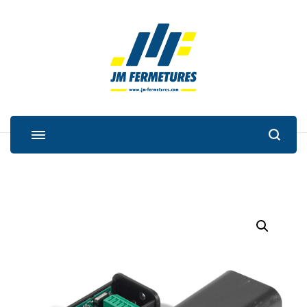
JM Fermetures